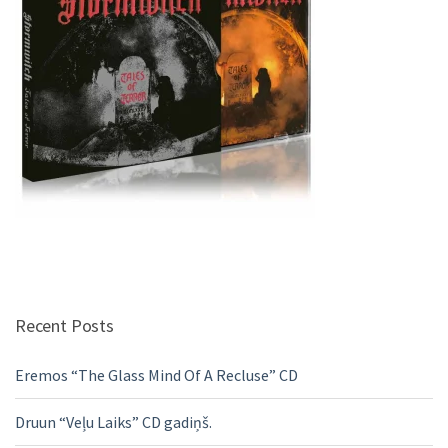
Recent Posts
Eremos “The Glass Mind Of A Recluse” CD
Druun “Veļu Laiks” CD gadiņš.