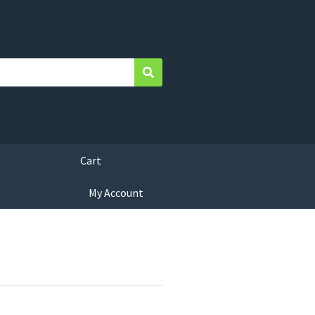
Search
Cart
My Account