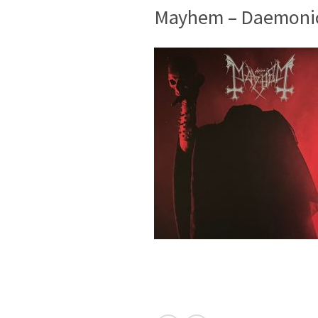
Mayhem – Daemonic