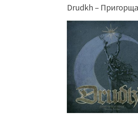
Drudkh – Пригорща 