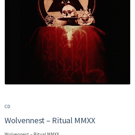
CD
Wolvennest ‎– Ritual MMXX
Wolvennest ‎– Ritual MMXX