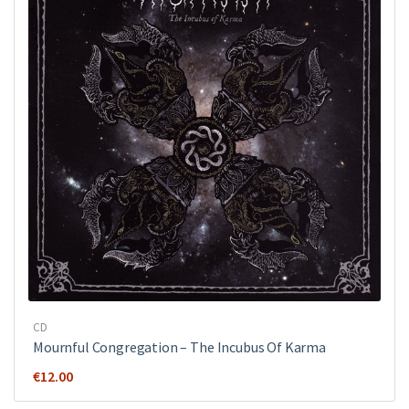
CD
Mournful Congregation – The Incubus Of Karma
€
12.00