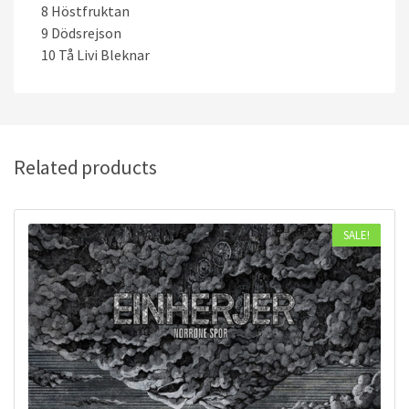
8 Höstfruktan
9 Dödsrejson
10 Tå Livi Bleknar
Related products
SALE!