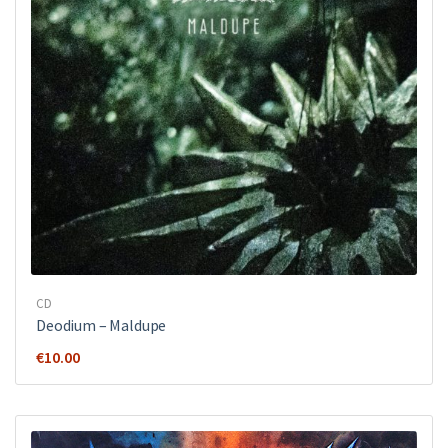
CD
Deodium – Maldupe
€
10.00