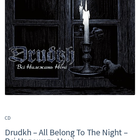
CD
Drudkh – All Belong To The Night –