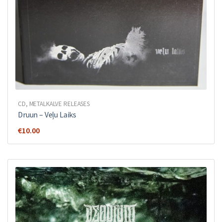
CD
,
METALKALVE RELEASES
Druun – Veļu Laiks
€
10.00