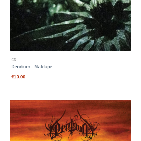
CD
Deodium – Maldupe
€
10.00