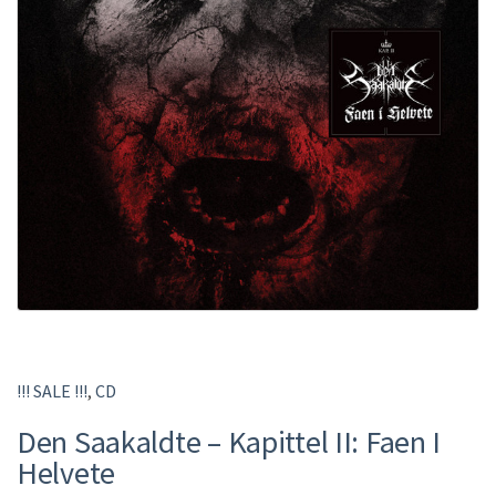
!!! SALE !!!
,
CD
Den Saakaldte ‎– Kapittel II: Faen I
Helvete