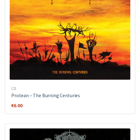
CD
Protean – The Burning Centuries
€
6.00