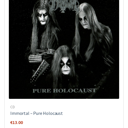
CD
Immortal – Pure Holocaust
€
13.00